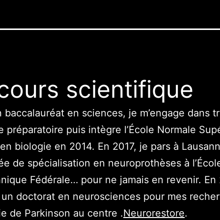
cours scientifique
 baccalauréat en sciences, je m’engage dans tr
e préparatoire puis intègre l’École Normale Sup
en biologie en 2014. En 2017, je pars à Lausann
e de spécialisation en neuroprothèses à l’Écol
nique Fédérale… pour ne jamais en revenir. En
s un doctorat en neurosciences pour mes reche
ie de Parkinson au centre .
Neurorestore
.