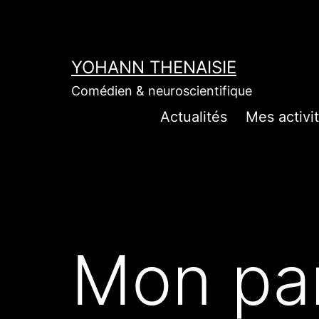
Aller
au
contenu
YOHANN THENAISIE
Comédien & neuroscientifique
Actualités
Mes activit
Mon pa