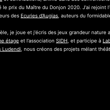
 le prix du Maître du Donjon 2020. J’ai rejoint l
teurs des
Ecuries d’Augias
, auteurs du formidab
lèle, je joue et j’écris des jeux grandeur nature
me étage
et l’association
SIDH
, et participe à
La
s Ludendi
, nous créons des projets mélant théât