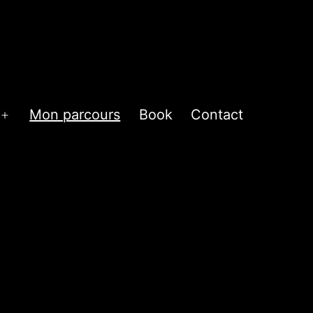
Mon parcours
Book
Contact
Ouvrir
le
menu