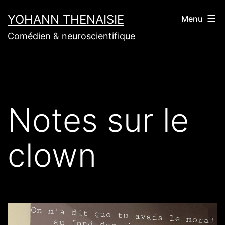
Aller
YOHANN THENAISIE
Menu
au
Comédien & neuroscientifique
contenu
Notes sur le
clown