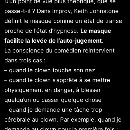
D’un point de vue plus théorique, que se
passe-t-il ? Dans Improv, Keith Johnstone
définit le masque comme un état de transe
proche de l’état d’hypnose.
Le masque
facilite la levée de l’auto-jugement
.
La conscience du comédien réintervient
dans trois cas :
– quand le clown touche son nez
– quand le clown s’apprête à se mettre
physiquement en danger, à blesser
quelqu’un ou casser quelque chose
– quand je demande une tâche trop
cérébrale au clown. Par exemple, quand je
demande au clown pour la première fois :