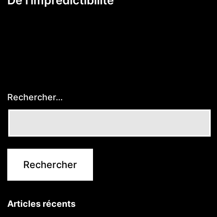
De l’imprédictibilité
Rechercher…
Articles récents