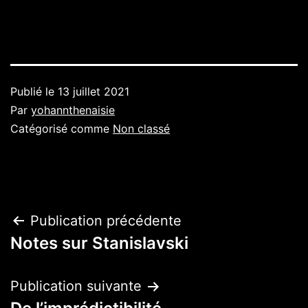
Publié le
13 juillet 2021
Par
yohannthenaisie
Catégorisé comme
Non classé
Navigation
Publication précédente
Notes sur Stanislavski
de
l’article
Publication suivante