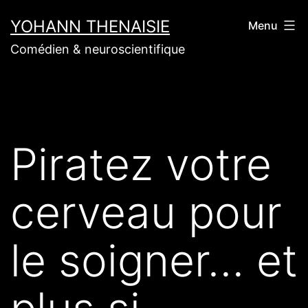
Aller
YOHANN THENAISIE
Menu
au
Comédien & neuroscientifique
contenu
Piratez votre
cerveau pour
le soigner… et