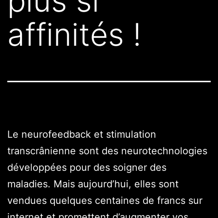
plus si
affinités !
Le neurofeedback et stimulation
transcrânienne sont des neurotechnologies
développées pour des soigner des
maladies. Mais aujourd’hui, elles sont
vendues quelques centaines de francs sur
internet et promettent d’augmenter vos